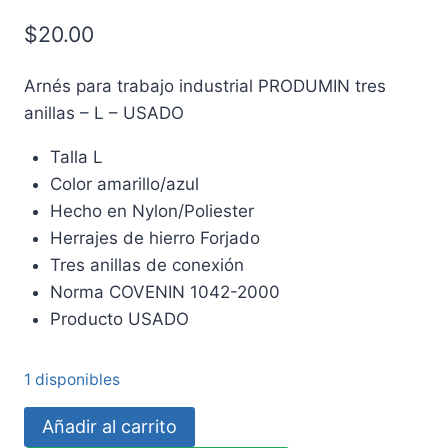
$
20.00
Arnés para trabajo industrial PRODUMIN tres
anillas – L – USADO
Talla L
Color amarillo/azul
Hecho en Nylon/Poliester
Herrajes de hierro Forjado
Tres anillas de conexión
Norma COVENIN 1042-2000
Producto USADO
1 disponibles
Arnés
Añadir al carrito
para