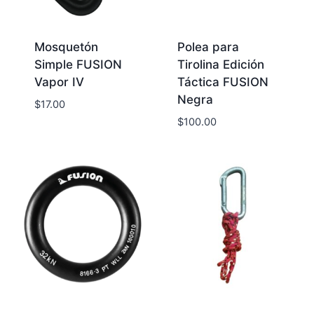
Mosquetón
Polea para
Simple FUSION
Tirolina Edición
Vapor IV
Táctica FUSION
Negra
$
17.00
$
100.00