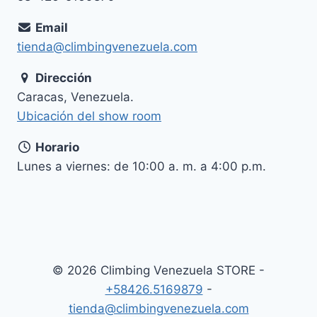
Email
tienda@climbingvenezuela.com
Dirección
Caracas, Venezuela.
Ubicación del show room
Horario
Lunes a viernes: de 10:00 a. m. a 4:00 p.m.
© 2026 Climbing Venezuela STORE -
+58426.5169879
-
tienda@climbingvenezuela.com