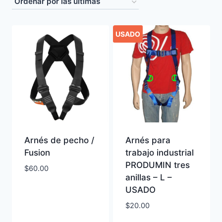
latest
USADO
Arnés de pecho /
Arnés para
Fusion
trabajo industrial
PRODUMIN tres
$
60.00
anillas – L –
USADO
$
20.00