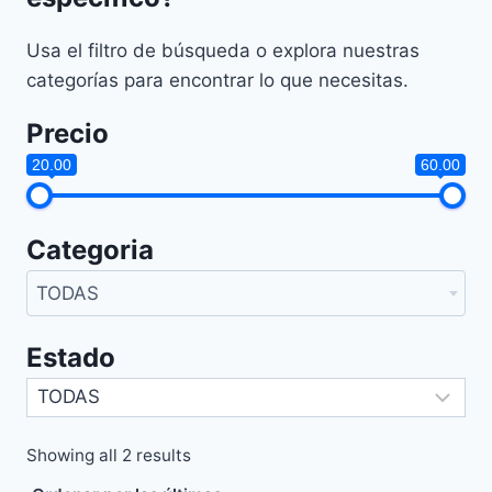
Usa el filtro de búsqueda o explora nuestras
categorías para encontrar lo que necesitas.
Precio
20.00
60.00
Categoria
TODAS
Estado
Sorted
Showing all 2 results
by