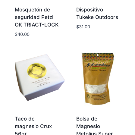
Mosquetón de
Dispositivo
seguridad Petzl
Tukeke Outdoors
OK TRIACT-LOCK
$
31.00
$
40.00
Taco de
Bolsa de
magnesio Crux
Magnesio
56gr
Metolius Super