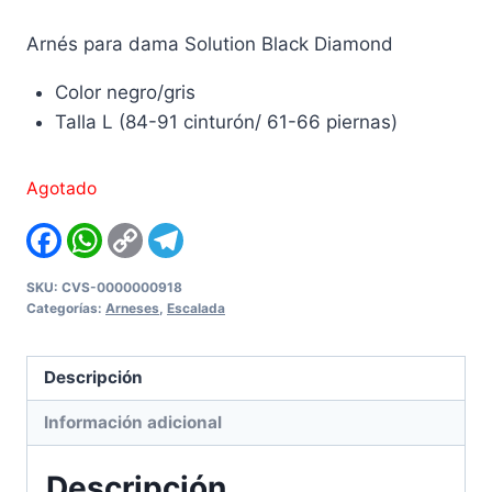
Arnés para dama Solution Black Diamond
Color negro/gris
Talla L (84-91 cinturón/ 61-66 piernas)
Agotado
Facebook
WhatsApp
Copy
Telegram
Link
SKU:
CVS-0000000918
Categorías:
Arneses
,
Escalada
Descripción
Información adicional
Descripción