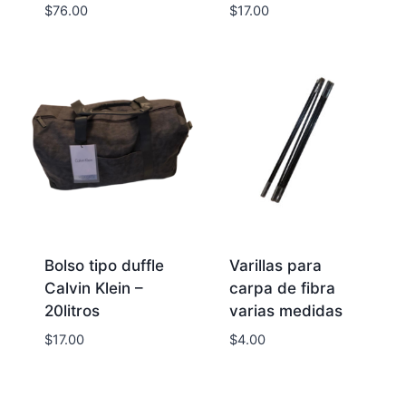
$
76.00
$
17.00
Bolso tipo duffle
Varillas para
Calvin Klein –
carpa de fibra
20litros
varias medidas
$
17.00
$
4.00