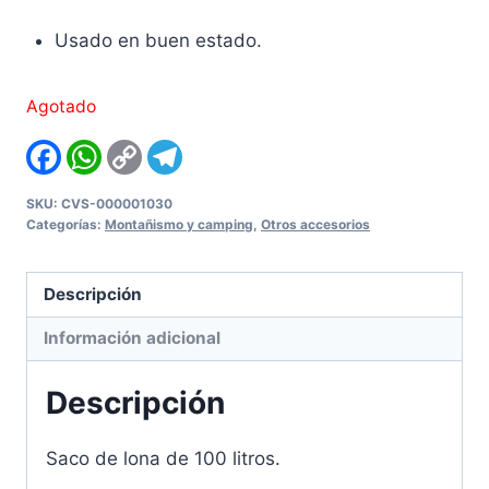
Usado en buen estado.
Agotado
Facebook
WhatsApp
Copy
Telegram
Link
SKU:
CVS-000001030
Categorías:
Montañismo y camping
,
Otros accesorios
Descripción
Información adicional
Descripción
Saco de lona de 100 litros.