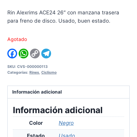
Rin Alexrims ACE24 26″ con manzana trasera
para freno de disco. Usado, buen estado.
Agotado
Facebook
WhatsApp
Copy
Telegram
Link
SKU:
CVS-000000113
Categorías:
Rines
,
Ciclismo
Información adicional
Información adicional
Color
Negro
Estado
Usado