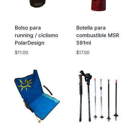
Bolso para
Botella para
running / ciclismo
combustible MSR
PolarDesign
591ml
$
11.00
$
17.00