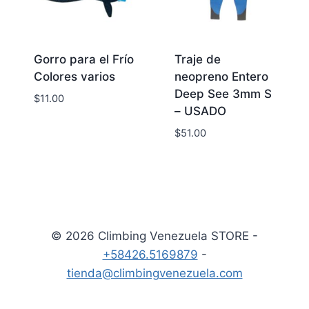
Gorro para el Frío
Traje de
Colores varios
neopreno Entero
Deep See 3mm S
$
11.00
– USADO
$
51.00
© 2026 Climbing Venezuela STORE -
+58426.5169879
-
tienda@climbingvenezuela.com