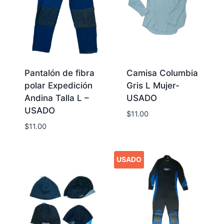
Pantalón de fibra
Camisa Columbia
polar Expedición
Gris L Mujer-
Andina Talla L –
USADO
USADO
$
11.00
$
11.00
USADO