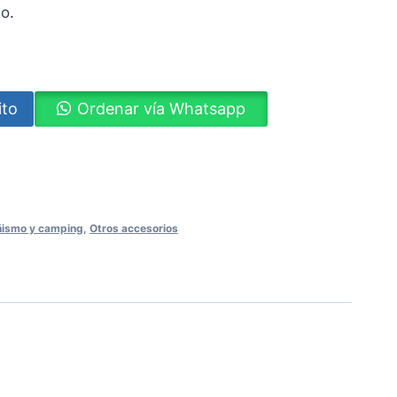
o.
ito
Ordenar vía Whatsapp
ram
ismo y camping
,
Otros accesorios