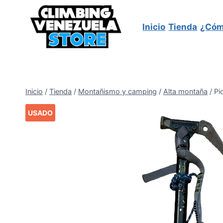
Saltar
al
Inicio
Tienda
¿Cóm
contenido
Inicio
/
Tienda
/
Montañismo y camping
/
Alta montaña
/
Pi
USADO