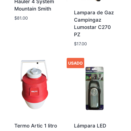
Hauler 4 System
Mountain Smith
Lampara de Gaz
$
81.00
Campingaz
Lumostar C270
PZ
$
17.00
USADO
Termo Artic 1 litro
Lámpara LED