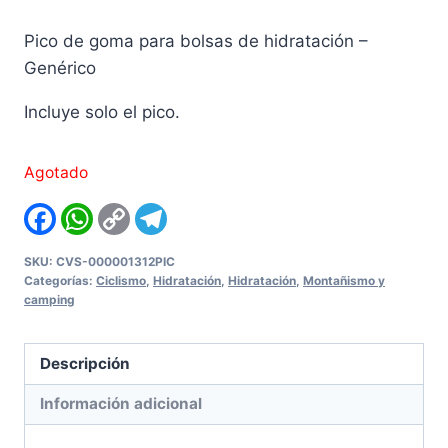
Pico de goma para bolsas de hidratación –
Genérico
Incluye solo el pico.
Agotado
Facebook
WhatsApp
Copy
Telegram
Link
SKU:
CVS-000001312PIC
Categorías:
Ciclismo
,
Hidratación
,
Hidratación
,
Montañismo y
camping
Descripción
Información adicional