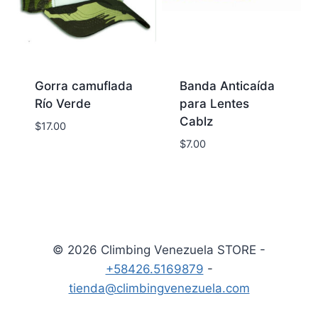
Gorra camuflada
Banda Anticaída
Río Verde
para Lentes
Cablz
$
17.00
$
7.00
© 2026 Climbing Venezuela STORE -
+58426.5169879
-
tienda@climbingvenezuela.com