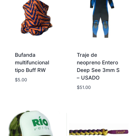
Bufanda
Traje de
multifuncional
neopreno Entero
tipo Buff RW
Deep See 3mm S
– USADO
$
5.00
$
51.00