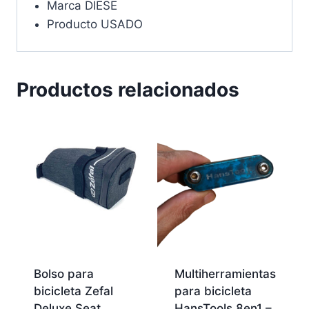
Marca DIESE
Producto USADO
Productos relacionados
Bolso para
Multiherramientas
bicicleta Zefal
para bicicleta
Deluxe Seat
HansTools 8en1 –