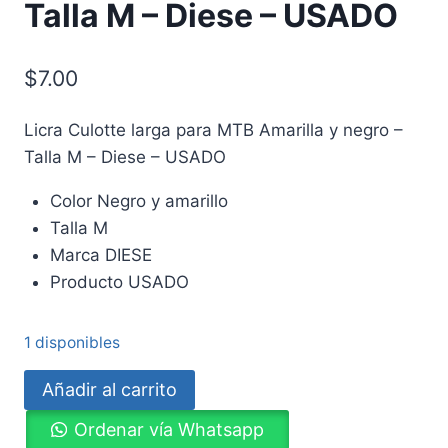
Talla M – Diese – USADO
$
7.00
Licra Culotte larga para MTB Amarilla y negro –
Talla M – Diese – USADO
Color Negro y amarillo
Talla M
Marca DIESE
Producto USADO
1 disponibles
Licra
Añadir al carrito
Culotte
Ordenar vía Whatsapp
larga