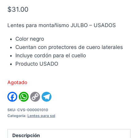
$
31.00
Lentes para montañismo JULBO – USADOS
Color negro
Cuentan con protectores de cuero laterales
Incluye cordón para el cuello
Producto USADO
Agotado
Facebook
WhatsApp
Copy
Telegram
Link
SKU:
CVS-000001010
Categoría:
Lentes para sol
Descripción