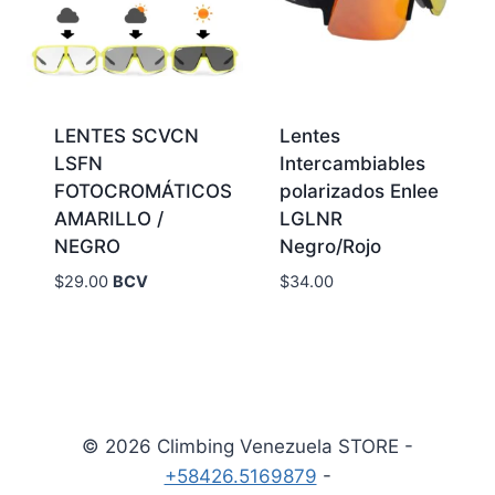
LENTES SCVCN
Lentes
LSFN
Intercambiables
FOTOCROMÁTICOS
polarizados Enlee
AMARILLO /
LGLNR
NEGRO
Negro/Rojo
$
29.00
BCV
$
34.00
© 2026 Climbing Venezuela STORE -
+58426.5169879
-