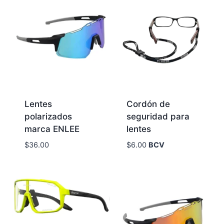
Lentes
Cordón de
polarizados
seguridad para
marca ENLEE
lentes
$
36.00
$
6.00
BCV