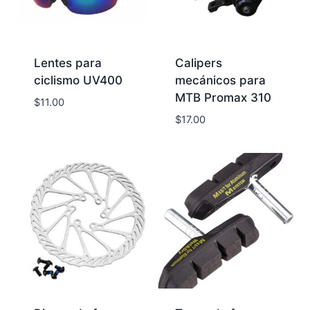
Lentes para
Calipers
ciclismo UV400
mecánicos para
MTB Promax 310
$
11.00
$
17.00