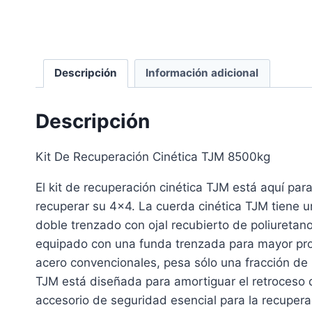
Descripción
Información adicional
Descripción
Kit De Recuperación Cinética TJM 8500kg
El kit de recuperación cinética TJM está aquí par
recuperar su 4×4.
La cuerda cinética TJM tiene 
doble trenzado con ojal recubierto de poliureta
equipado con una funda trenzada para mayor pro
acero convencionales, pesa sólo una fracción de un
TJM está diseñada para amortiguar el retroceso d
accesorio de seguridad esencial para la recuper