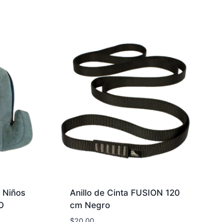
 Niños
Anillo de Cinta FUSION 120
O
cm Negro
$
20.00