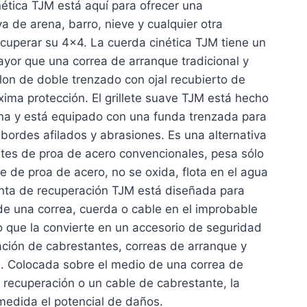
inética TJM está aquí para ofrecer una
a de arena, barro, nieve y cualquier otra
ecuperar su 4×4. La cuerda cinética TJM tiene un
yor que una correa de arranque tradicional y
lon de doble trenzado con ojal recubierto de
ima protección. El grillete suave TJM está hecho
ina y está equipado con una funda trenzada para
bordes afilados y abrasiones. Es una alternativa
etes de proa de acero convencionales, pesa sólo
te de proa de acero, no se oxida, flota en el agua
manta de recuperación TJM está diseñada para
de una correa, cuerda o cable en el improbable
o que la convierte en un accesorio de seguridad
ación de cabrestantes, correas de arranque y
. Colocada sobre el medio de una correa de
 recuperación o un cable de cabrestante, la
medida el potencial de daños.