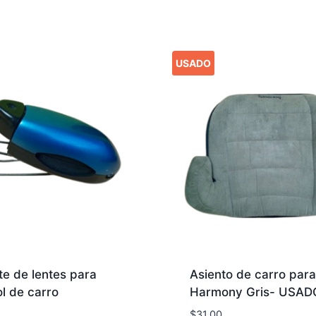
USADO
e de lentes para
Asiento de carro para
l de carro
Harmony Gris- USAD
$
31.00