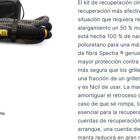
El kit de recuperación c
recuperación más efectiv
situación que requiera r
alargamiento un 50 % ma
está hecha 100 % de nai
poliuretano para una máx
de fibra Spectra ® genu
mayor protección contra 
más segura que los grill
una fracción de un grille
y es fácil de usar. La 
amortiguar el retroceso 
caso de que se rompa, l
esencial para la recuper
cuerdas de recuperación
arranque, una cuerda de
manta reducirá en gran 