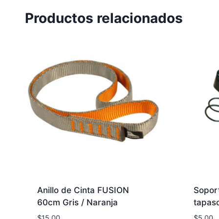
Productos relacionados
Anillo de Cinta FUSION
Soport
60cm Gris / Naranja
tapaso
$
15.00
$
5.00