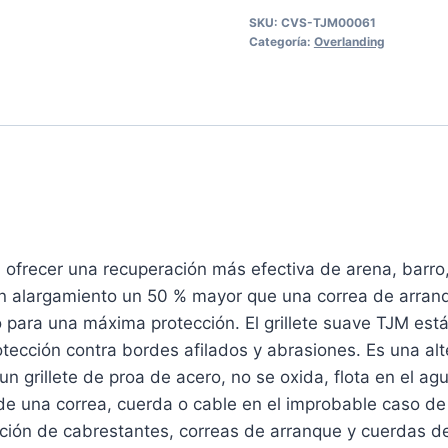
SKU:
CVS-TJM00061
Categoría:
Overlanding
a ofrecer una recuperación más efectiva de arena, barro,
un alargamiento un 50 % mayor que una correa de arranq
no para una máxima protección.
El grillete suave TJM est
tección contra bordes afilados y abrasiones.
Es una alt
 grillete de proa de acero, no se oxida, flota en el agu
e una correa, cuerda o cable en el improbable caso de 
ación de cabrestantes, correas de arranque y cuerdas d