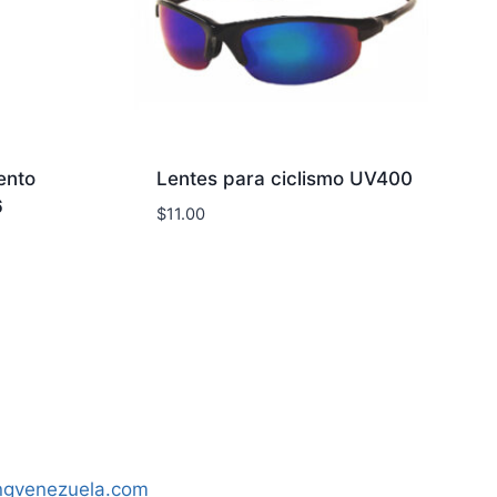
ento
Lentes para ciclismo UV400
6
$
11.00
ngvenezuela.com