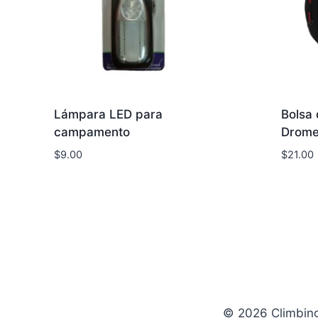
Lámpara LED para
Bolsa
campamento
Dromed
$
9.00
$
21.00
© 2026 Climbin