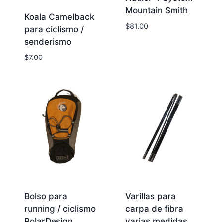
Mountain Smith
Koala Camelback
$
81.00
para ciclismo /
senderismo
$
7.00
Bolso para
Varillas para
running / ciclismo
carpa de fibra
PolarDesign
varias medidas