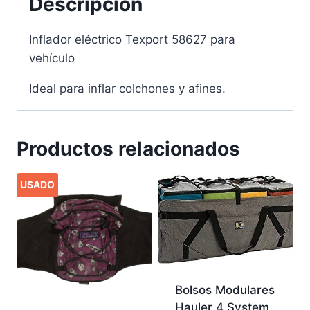
Descripción
Inflador eléctrico Texport 58627 para
vehículo
Ideal para inflar colchones y afines.
Productos relacionados
USADO
Bolsos Modulares
Hauler 4 System