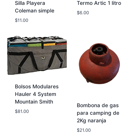
Silla Playera
Termo Artic 1 litro
Coleman simple
$
6.00
$
11.00
Bolsos Modulares
Hauler 4 System
Mountain Smith
Bombona de gas
$
81.00
para camping de
2Kg naranja
$
21.00