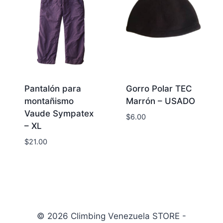
Pantalón para
Gorro Polar TEC
montañismo
Marrón – USADO
Vaude Sympatex
$
6.00
– XL
$
21.00
© 2026 Climbing Venezuela STORE -