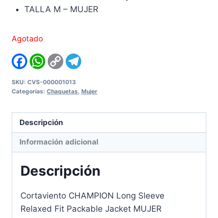
TALLA M – MUJER
Agotado
Facebook
WhatsApp
Copy
Telegram
Link
SKU:
CVS-000001013
Categorías:
Chaquetas
,
Mujer
Descripción
Información adicional
Descripción
Cortaviento CHAMPION Long Sleeve
Relaxed Fit Packable Jacket MUJER