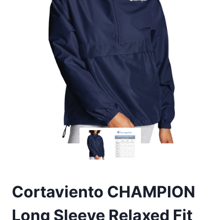
Cortaviento CHAMPION
Long Sleeve Relaxed Fit