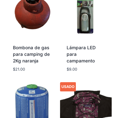
Bombona de gas
Lámpara LED
para camping de
para
2Kg naranja
campamento
$
21.00
$
9.00
USADO