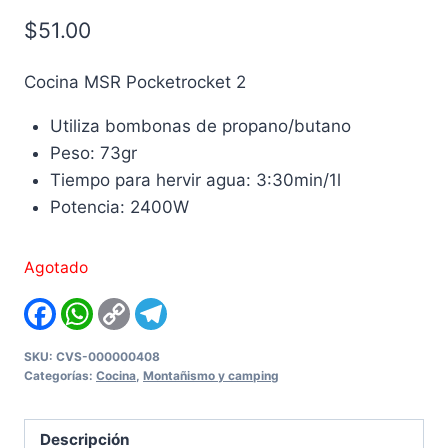
$
51.00
Cocina MSR Pocketrocket 2
Utiliza bombonas de propano/butano
Peso: 73gr
Tiempo para hervir agua: 3:30min/1l
Potencia: 2400W
Agotado
Facebook
WhatsApp
Copy
Telegram
Link
SKU:
CVS-000000408
Categorías:
Cocina
,
Montañismo y camping
Descripción