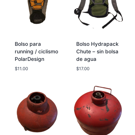
Bolso para
Bolso Hydrapack
running / ciclismo
Chute – sin bolsa
PolarDesign
de agua
$
11.00
$
17.00