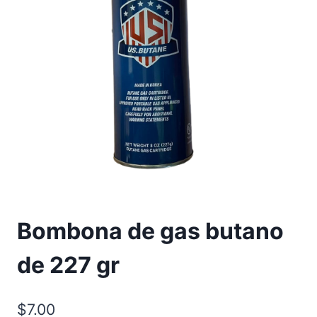
Bombona de gas butano
de 227 gr
$
7.00