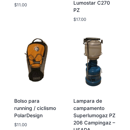
Lumostar C270
$
11.00
PZ
$
17.00
Bolso para
Lampara de
running / ciclismo
campamento
PolarDesign
Superlumogaz PZ
206 Campingaz –
$
11.00
USADA