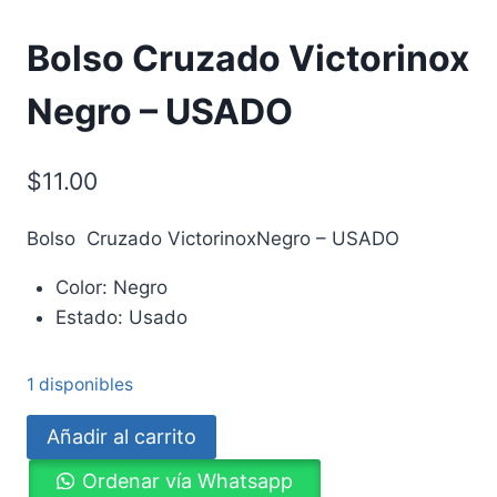
Bolso Cruzado Victorinox
Negro – USADO
$
11.00
Bolso Cruzado VictorinoxNegro – USADO
Color: Negro
Estado: Usado
1 disponibles
Bolso
Añadir al carrito
Cruzado
Ordenar vía Whatsapp
Victorinox