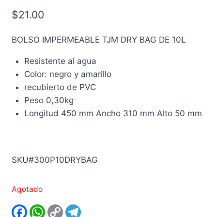
$
21.00
BOLSO IMPERMEABLE TJM DRY BAG DE 10L
Resistente al agua
Color: negro y amarillo
recubierto de PVC
Peso 0,30kg
Longitud 450 mm Ancho 310 mm Alto 50 mm
SKU#300P10DRYBAG
Agotado
Facebook
WhatsApp
Copy
Telegram
Link