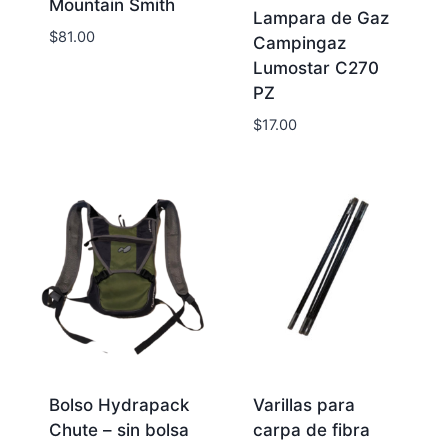
Mountain Smith
Lampara de Gaz
$
81.00
Campingaz
Lumostar C270
PZ
$
17.00
Bolso Hydrapack
Varillas para
Chute – sin bolsa
carpa de fibra