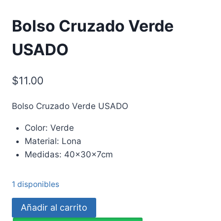
Bolso Cruzado Verde
USADO
$
11.00
Bolso Cruzado Verde USADO
Color: Verde
Material: Lona
Medidas: 40x30x7cm
1 disponibles
Bolso
Añadir al carrito
Cruzado