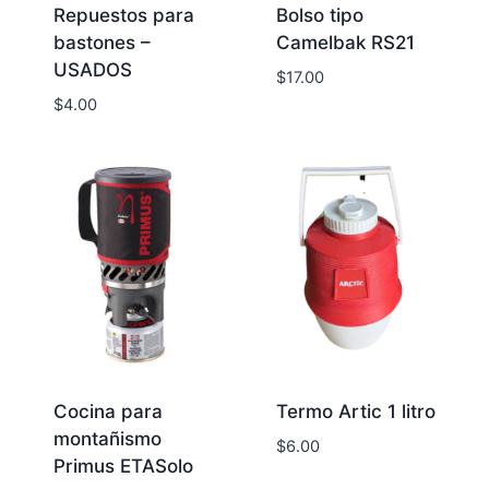
Repuestos para
Bolso tipo
bastones –
Camelbak RS21
USADOS
$
17.00
$
4.00
Cocina para
Termo Artic 1 litro
montañismo
$
6.00
Primus ETASolo