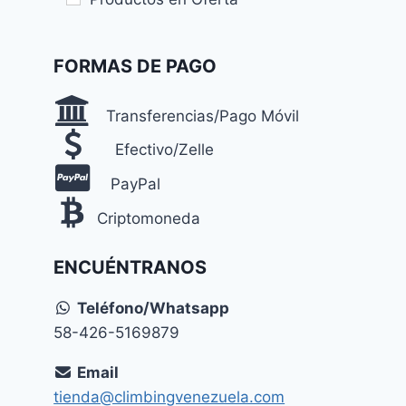
FORMAS DE PAGO
Transferencias/Pago Móvil
Efectivo/Zelle
PayPal
Criptomoneda
ENCUÉNTRANOS
Teléfono/Whatsapp
58-426-5169879
Email
tienda@climbingvenezuela.com