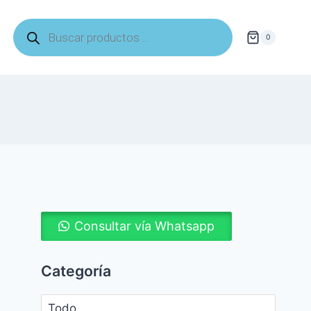
Búsqueda
de
0
productos
Consultar vía Whatsapp
Categoría