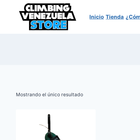
Saltar
al
Inicio
Tienda
¿Cóm
contenido
Mostrando el único resultado