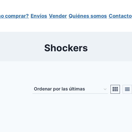
o comprar?
Envíos
Vender
Quiénes somos
Contacto
Shockers