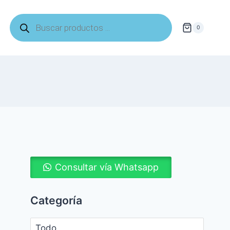
Búsqueda
de
0
productos
Consultar vía Whatsapp
Categoría