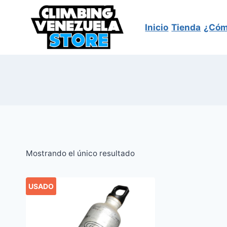
Saltar
al
Inicio
Tienda
¿Cóm
contenido
Mostrando el único resultado
USADO