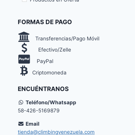
FORMAS DE PAGO
Transferencias/Pago Móvil
Efectivo/Zelle
PayPal
Criptomoneda
ENCUÉNTRANOS
Teléfono/Whatsapp
58-426-5169879
Email
tienda@climbingvenezuela.com