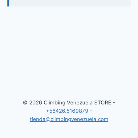
© 2026 Climbing Venezuela STORE -
+58426.5169879
-
tienda@climbingvenezuela.com