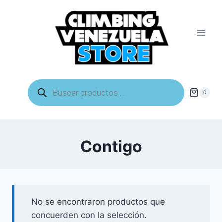
Saltar
al
contenido
Búsqueda
de
0
productos
Contigo
No se encontraron productos que
concuerden con la selección.