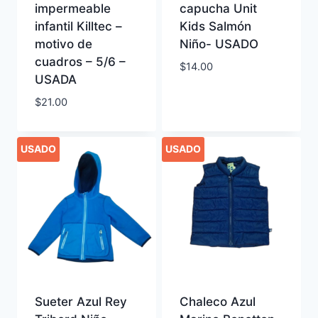
impermeable
capucha Unit
infantil Killtec –
Kids Salmón
motivo de
Niño- USADO
cuadros – 5/6 –
$
14.00
USADA
$
21.00
USADO
USADO
Sueter Azul Rey
Chaleco Azul