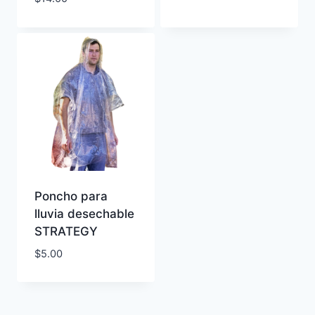
Poncho para
lluvia desechable
STRATEGY
$
5.00