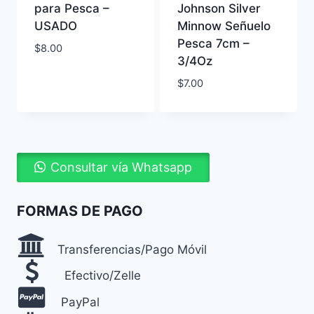
para Pesca –
Johnson Silver
USADO
Minnow Señuelo
Pesca 7cm –
$
8.00
3/4Oz
$
7.00
Consultar vía Whatsapp
FORMAS DE PAGO
Transferencias/Pago Móvil
Efectivo/Zelle
PayPal