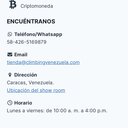
Criptomoneda
ENCUÉNTRANOS
Teléfono/Whatsapp
58-426-5169879
Email
tienda@climbingvenezuela.com
Dirección
Caracas, Venezuela.
Ubicación del show room
Horario
Lunes a viernes: de 10:00 a. m. a 4:00 p.m.