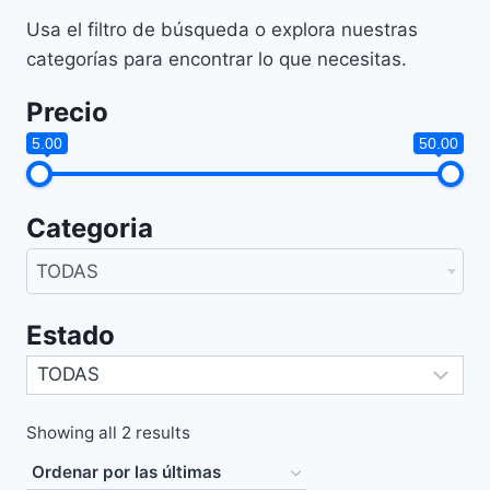
Usa el filtro de búsqueda o explora nuestras
categorías para encontrar lo que necesitas.
Precio
5.00
50.00
Categoria
TODAS
Estado
Sorted
Showing all 2 results
by