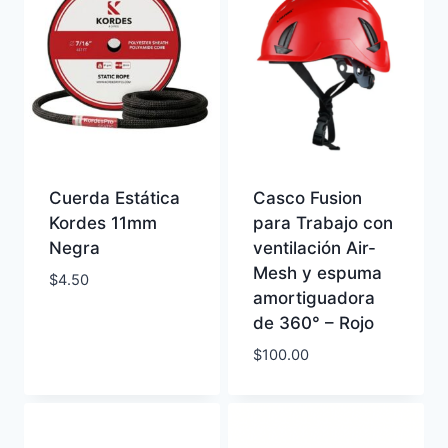
Cuerda Estática
Casco Fusion
Kordes 11mm
para Trabajo con
Negra
ventilación Air-
Mesh y espuma
$
4.50
amortiguadora
de 360° – Rojo
$
100.00