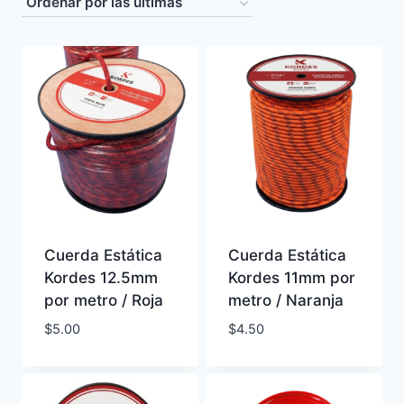
latest
Cuerda Estática
Cuerda Estática
Kordes 12.5mm
Kordes 11mm por
por metro / Roja
metro / Naranja
$
5.00
$
4.50