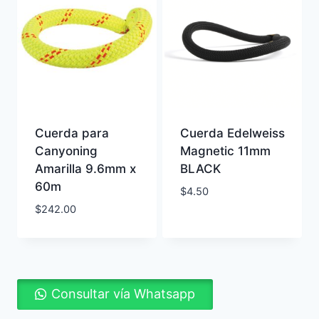
Cuerda para
Cuerda Edelweiss
Canyoning
Magnetic 11mm
Amarilla 9.6mm x
BLACK
60m
$
4.50
$
242.00
Consultar vía Whatsapp