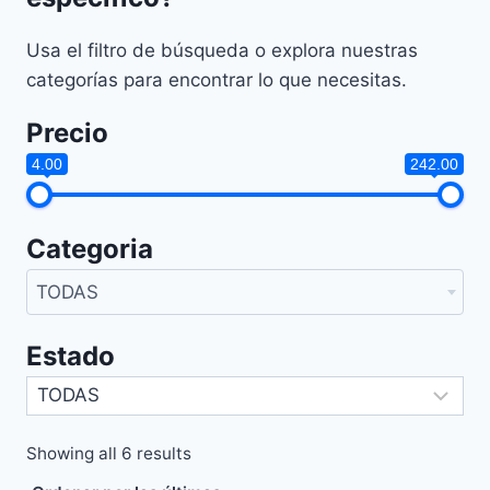
Usa el filtro de búsqueda o explora nuestras
categorías para encontrar lo que necesitas.
Precio
4.00
242.00
Categoria
TODAS
Estado
Sorted
Showing all 6 results
by